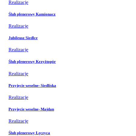
Realizacje
Ślub plenerowy Kamionacz
Realizacje
Jubileusz Siedlce
Realizacje
Ślub plenerowy Krzyżtopór
Realizacje
Przyjęcie weselne- Siedliska
Realizacje
Przyjęcie weselne- Majdan
Realizacje
Ślub plenerowy Łęczyca