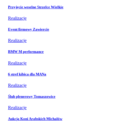
Przyjęcie weselne Strzelce Wielkie
Realizacje
Event firmowy Zawiercie
Realizacje
BMW M performance
Realizacje
6 stref kibica dla MANa
Realizacje
Ślub plenerowy Tomaszowice
Realizacje
Aukcja Koni Arabskich Michałów