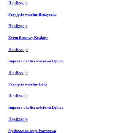
Realizacje
Przyjęcie weselne Brużyczka
Realizacje
Event firmowy Kraków
Realizacje
Impreza okolicznościowa Dębica
Realizacje
Przyjęcie weselne Łódź
Realizacje
Impreza okolicznościowa Dębica
Realizacje
Stylizowana sesja Warszawa