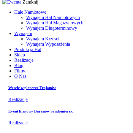
Zamknij
Hale Namiotowe
Wynajem Hal Namiotowych
Wynajem Hal Magazynowych
Wynajem Długoterminowy
Wynajem
Wynajem Krzeseł
Wynajem Wyposażenia
Produkcja Hal
Sklep
Realizacje
Blog
Filmy
O Nas
Wesele w plenerze Trojanów
Realizacje
Event firmowy Baranów Sandomierski
Realizacje