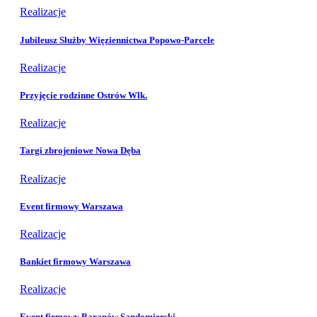
Realizacje
Jubileusz Służby Więziennictwa Popowo-Parcele
Realizacje
Przyjęcie rodzinne Ostrów Wlk.
Realizacje
Targi zbrojeniowe Nowa Dęba
Realizacje
Event firmowy Warszawa
Realizacje
Bankiet firmowy Warszawa
Realizacje
Event firmowy Baranów Sandomierski