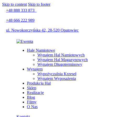
Skip to content
Skip to footer
+48 888 333 873
+48 666 222 989
ul. Nowokorczyńska 42, 28-520 Opatowiec
Hale Namiotowe
Wynajem Hal Namiotowych
Wynajem Hal Magazynowych
Wynajem Długoterminowy
Wynajem
Wypożyczalnia Krzeseł
Wynajem Wyposażenia
Produkcja Hal
Sklep
Realizacje
Blog
Filmy
O Nas
Kontakt