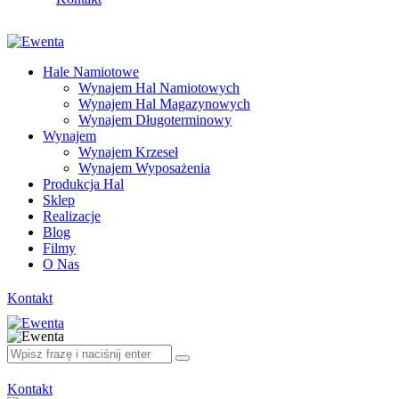
Hale Namiotowe
Wynajem Hal Namiotowych
Wynajem Hal Magazynowych
Wynajem Długoterminowy
Wynajem
Wynajem Krzeseł
Wynajem Wyposażenia
Produkcja Hal
Sklep
Realizacje
Blog
Filmy
O Nas
Kontakt
Kontakt