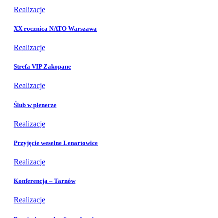
Realizacje
XX rocznica NATO Warszawa
Realizacje
Strefa VIP Zakopane
Realizacje
Ślub w plenerze
Realizacje
Przyjęcie weselne Lenartowice
Realizacje
Konferencja – Tarnów
Realizacje